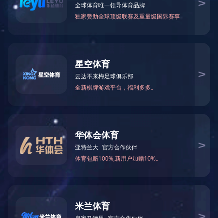
贴标机
托罐组合
灌装设备
其他
GT4B18D高速封罐机
开云在线登录官网-开云（中国）
本机是一个具有四个工作头的回转式封罐机，在设计对内部的零件
具有装拆方便，清洗，注油和维修操作简易等优点。机器运转平
衡，能迅速使罐头的震动减少到最低限度，不存在汁液甩出的情
况。两个封口滚轮相对着装置，使头道和二道封口的运转平稳，当