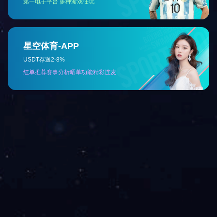
快速链接:
关于我们
产品
新闻
常见问题
开云在线登录官网-开云（中国）
电话:
电话:
+86-13967205809
+86-0580-3801236
传真:
电子邮件:
+86-0580-8070059
1018805101@qq.com
地址:
浙江省舟山市定海区定海工业园丰园路9号