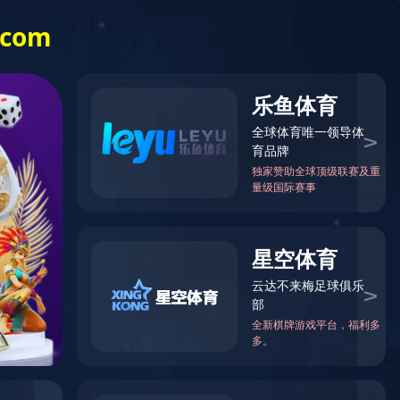
开云（中国）
）
录官网-开云（中国）