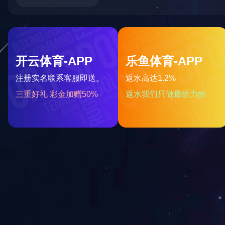
其他
开云在线登录官网-
开云（中国）
电话:+86-580-3801236
传真:+86-580-8070059
产
电子邮件:1018805101@qq.com