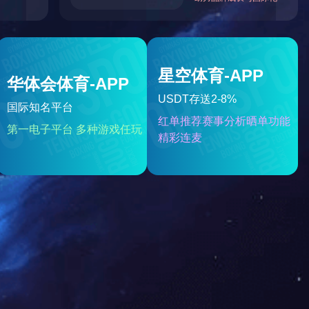
267mm（可定
制）
查看: 1,880
0
在线登录官网-开云
（中国）