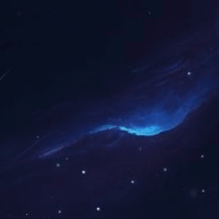
下载
反馈
姓名*
内容 *